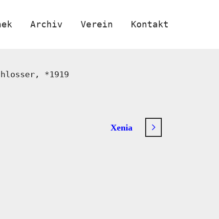
hek
Archiv
Verein
Kontakt
chlosser, *1919
Xenia