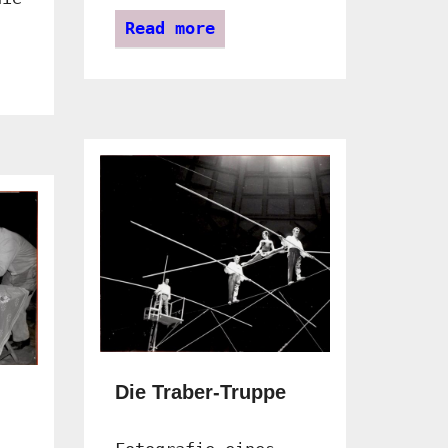
Read more
Die Traber-Truppe