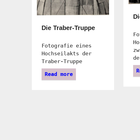
Di
Die Traber-Truppe
Fo
Ho
Fotografie eines
zw
Hochseilakts der
de
Traber-Truppe
R
Read more