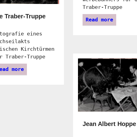
Traber-Truppe
e Traber-Truppe
Read more
tografie eines
chseilakts
ischen Kirchtürmen
r Traber-Truppe
ead more
Jean Albert Hoppe