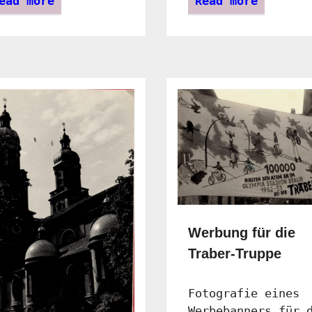
ead more
Read more
Werbung für die
Traber-Truppe
Fotografie eines
Werbebanners für 