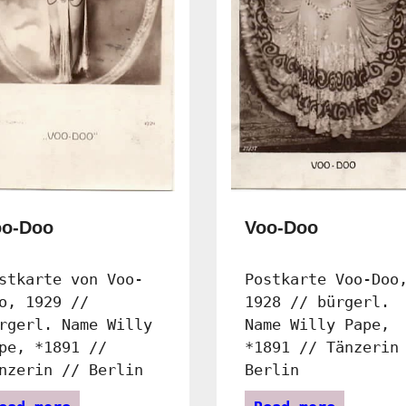
oo-Doo
Voo-Doo
stkarte von Voo-
Postkarte Voo-Doo
o, 1929 //
1928 // bürgerl.
rgerl. Name Willy
Name Willy Pape,
pe, *1891 //
*1891 // Tänzerin
nzerin // Berlin
Berlin