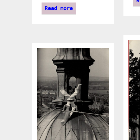
R
Read more