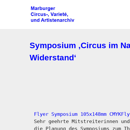
Symposium ‚Circus im Nat
Widerstand‘
Flyer Symposium 105x148mm CMYK
Fly
Sehr geehrte Mitstreiterinnen und
die Planung des Symposiums zum Th