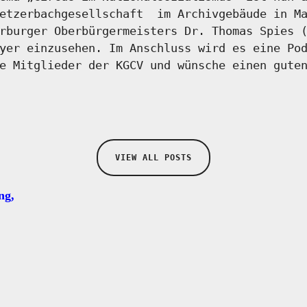
Ketzerbachgesellschaft im Archivgebäude in Ma
rburger Oberbürgermeisters Dr. Thomas Spies 
yer einzusehen. Im Anschluss wird es eine Po
e Mitglieder der KGCV und wünsche einen gute
VIEW ALL POSTS
ng,