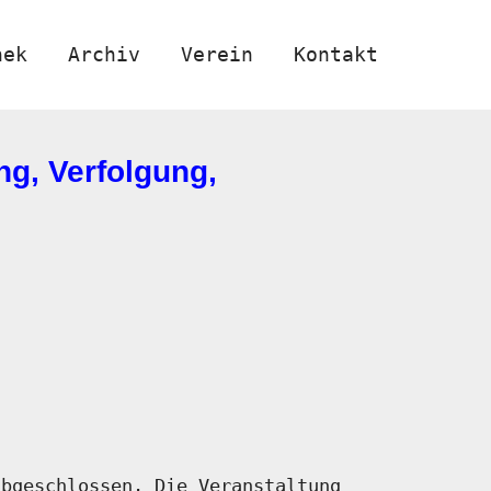
hek
Archiv
Verein
Kontakt
g, Verfolgung,
abgeschlossen. Die Veranstaltung