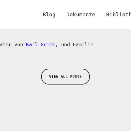
Blog
Dokumente
Bibliot
Vater von
Karl Grimm
, und Familie
VIEW ALL POSTS