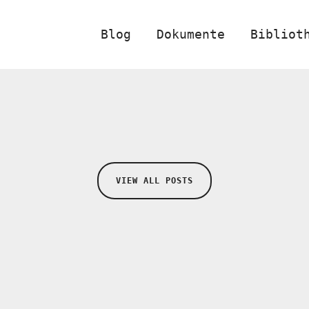
Blog
Dokumente
Bibliot
VIEW ALL POSTS