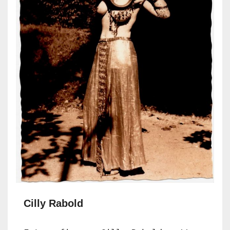
Cilly Rabold