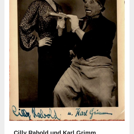
Cilly Rabold und Karl Grimm