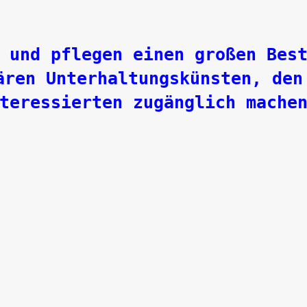
 und pflegen einen großen Bes
ären Unterhaltungskünsten, den
teressierten zugänglich mache