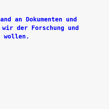
tand an Dokumenten und
 wir der Forschung und
n wollen.